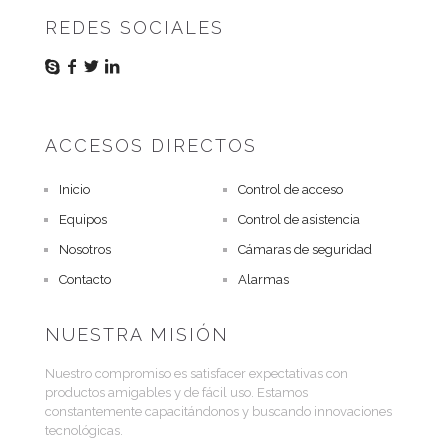
REDES SOCIALES
ACCESOS DIRECTOS
Inicio
Control de acceso
Equipos
Control de asistencia
Nosotros
Cámaras de seguridad
Contacto
Alarmas
NUESTRA MISIÓN
Nuestro compromiso es satisfacer expectativas con
productos amigables y de fácil uso. Estamos
constantemente capacitándonos y buscando innovaciones
tecnológicas.