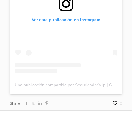
Ver esta publicación en Instagram
Una publicación compartida por Seguridad vía ip | Controles de acceso | Buenos Aires (@seguridadviaip)
Share
0