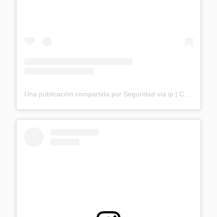
Una publicación compartida por Seguridad vía ip | Controles de acceso | Buenos Aires (@seguridadviaip)