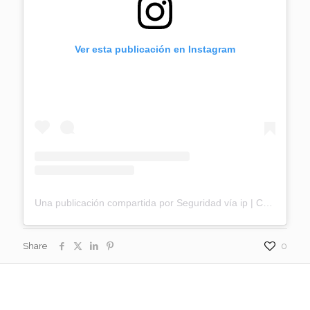
Ver esta publicación en Instagram
Una publicación compartida por Seguridad vía ip | Controles de acceso | Buenos Aires (@seguridadviaip)
Share
0