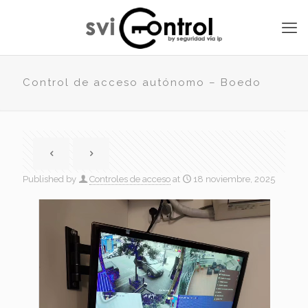
Control de acceso autónomo – Boedo
Published by
Controles de acceso
at
18 noviembre, 2025