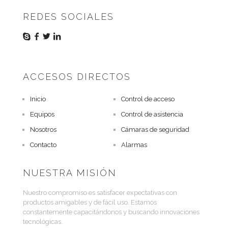
REDES SOCIALES
ACCESOS DIRECTOS
Inicio
Control de acceso
Equipos
Control de asistencia
Nosotros
Cámaras de seguridad
Contacto
Alarmas
NUESTRA MISIÓN
Nuestro compromiso es satisfacer expectativas con
productos amigables y de fácil uso. Estamos
constantemente capacitándonos y buscando innovaciones
tecnológicas.