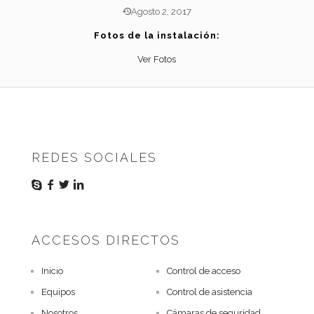
Agosto 2, 2017
Fotos de la instalación:
Ver Fotos
REDES SOCIALES
ACCESOS DIRECTOS
Inicio
Control de acceso
Equipos
Control de asistencia
Nosotros
Cámaras de seguridad