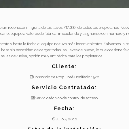
sin reconocer ninguna de las llaves, (TAGS), de todos los propietarios. N
tear el equipo a valores de fábrica, impactando y asignando con número y no
o y hasta la fecha el equipo no tuvo más inconvenientes. Salvamos la base
 base sin necesidad de cargar todas las llaves de nuevo, lo que ocasionaría q
se las devuelva, opción muy antipática para los propietarios.
Cliente:
Consorcio de Prop. José Bonifacio 1526
Servicio Contratado:
Servicio técnico de control de acceso
Fecha:
Julio 5, 2016