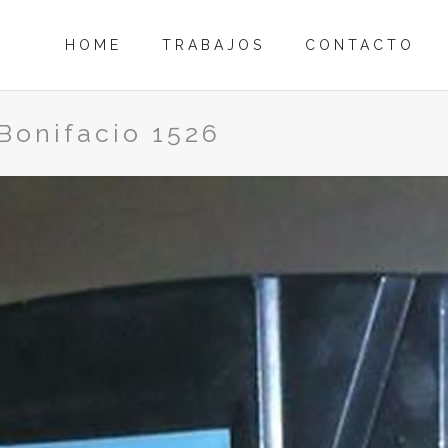
HOME
TRABAJOS
CONTACTO
Bonifacio 1526