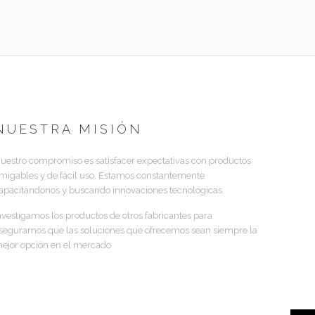
NUESTRA MISIÓN
uestro compromiso es satisfacer expectativas con productos
migables y de fácil uso. Estamos constantemente
apacitándonos y buscando innovaciones tecnológicas.
nvestigamos los productos de otros fabricantes para
segurarnos que las soluciones que ofrecemos sean siempre la
ejor opción en el mercado