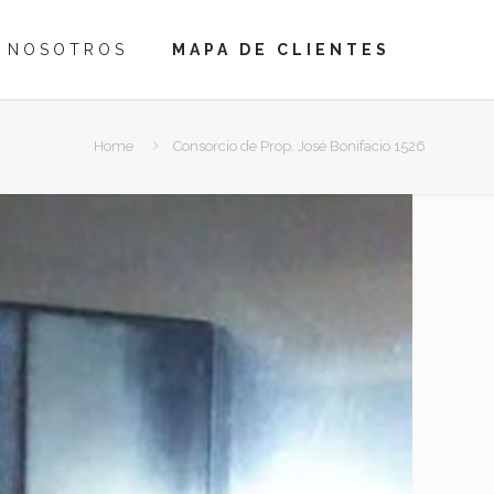
NOSOTROS
MAPA DE CLIENTES
Home
Consorcio de Prop. José Bonifacio 1526