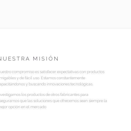
NUESTRA MISIÓN
uestro compromiso es satisfacer expectativas con productos
migables y de fácil uso. Estamos constantemente
apacitándonos y buscando innovaciones tecnológicas.
nvestigamos los productos de otros fabricantes para
segurarnos que las soluciones que ofrecemos sean siempre la
ejor opción en el mercado