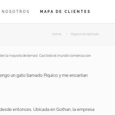
NOSOTROS
MAPA DE CLIENTES
Home
Página de ejemplo
n (en la mayoría de temas). Casi todo el mundo comienza con
, tengo un gato llamado Piquico y me encantan
 desde entonces. Ubicada en Gothan, la empresa