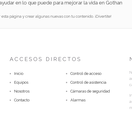
ayudar en lo que puede para mejorar la vida en Gothan
 esta página y crear algunas nuevas con tu contenido. ¡Divertite!
ACCESOS DIRECTOS
N
Inicio
Control de acceso
a
Equipos
Control de asistencia
c
Nosotros
Cámaras de seguridad
I
Contacto
Alarmas
a
m