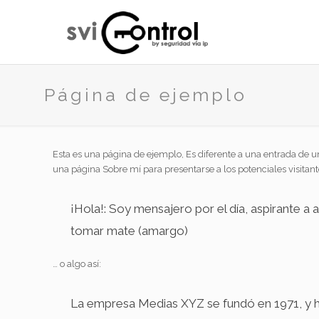
Página de ejemplo
Esta es una página de ejemplo, Es diferente a una entrada de 
una página Sobre mí para presentarse a los potenciales visitante
¡Hola!: Soy mensajero por el día, aspirante a
tomar mate (amargo)
… o algo así:
La empresa Medias XYZ se fundó en 1971, y h