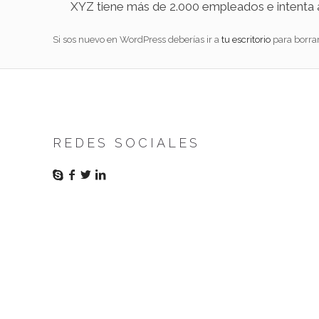
XYZ tiene más de 2.000 empleados e intenta 
Si sos nuevo en WordPress deberías ir a
tu escritorio
para borrar
REDES SOCIALES