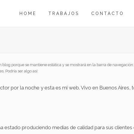
HOME
TRABAJOS
CONTACTO
un blog porque se mantiene estática y se mostrará en la barra de navegació
s. Podría ser algo así:
 actor por la noche y esta es mi web. Vivo en Buenos Aires
a estado produciendo medias de calidad para sus clientes