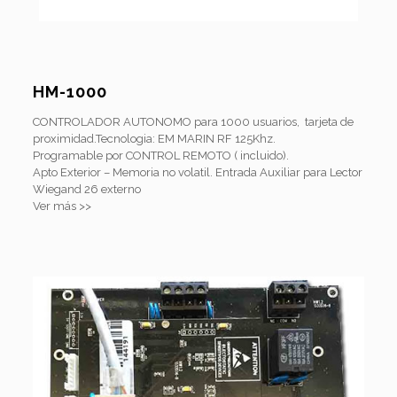
HM-1000
CONTROLADOR AUTONOMO para 1000 usuarios, tarjeta de
proximidad.Tecnologia: EM MARIN RF 125Khz.
Programable por CONTROL REMOTO ( incluido).
Apto Exterior – Memoria no volatil. Entrada Auxiliar para Lector
Wiegand 26 externo
Ver más >>