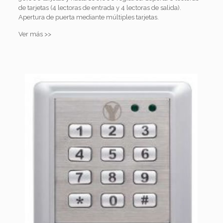
de tarjetas (4 lectoras de entrada y 4 lectoras de salida).
Apertura de puerta mediante múltiples tarjetas.
Ver más >>