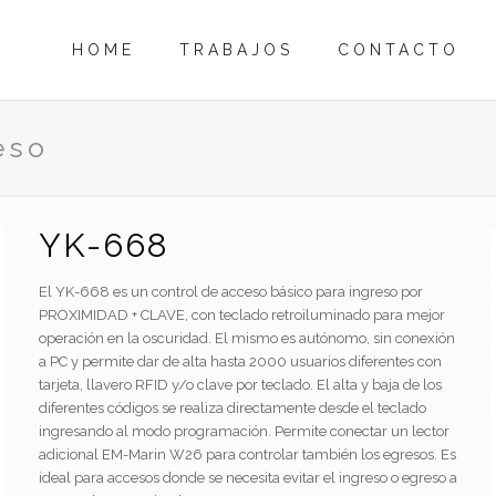
HOME
TRABAJOS
CONTACTO
eso
YK-668
El YK-668 es un control de acceso básico para ingreso por
PROXIMIDAD + CLAVE, con teclado retroiluminado para mejor
operación en la oscuridad. El mismo es autónomo, sin conexión
a PC y permite dar de alta hasta 2000 usuarios diferentes con
tarjeta, llavero RFID y/o clave por teclado. El alta y baja de los
diferentes códigos se realiza directamente desde el teclado
ingresando al modo programación. Permite conectar un lector
adicional EM-Marin W26 para controlar también los egresos. Es
ideal para accesos donde se necesita evitar el ingreso o egreso a