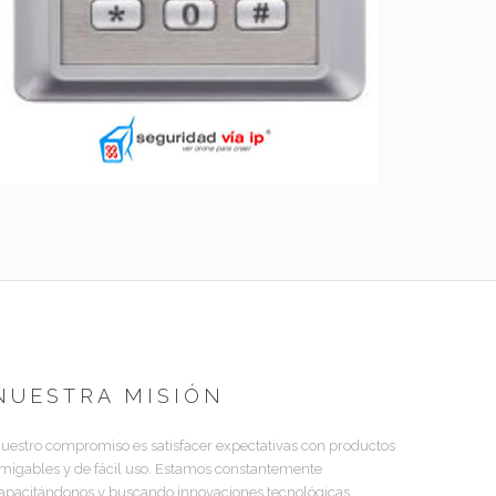
NUESTRA MISIÓN
uestro compromiso es satisfacer expectativas con productos
migables y de fácil uso. Estamos constantemente
apacitándonos y buscando innovaciones tecnológicas.